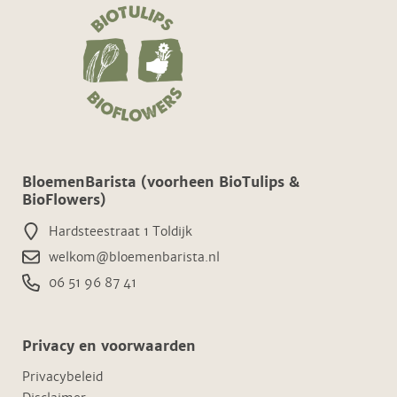
BloemenBarista (voorheen BioTulips &
BioFlowers)
Hardsteestraat 1 Toldijk
welkom@bloemenbarista.nl
06 51 96 87 41
Privacy en voorwaarden
Privacybeleid