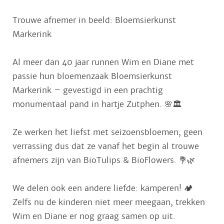
Trouwe afnemer in beeld: Bloemsierkunst
Markerink
Al meer dan 40 jaar runnen Wim en Diane met
passie hun bloemenzaak Bloemsierkunst
Markerink – gevestigd in een prachtig
monumentaal pand in hartje Zutphen. 🌸🏛️
Ze werken het liefst met seizoensbloemen, geen
verrassing dus dat ze vanaf het begin al trouwe
afnemers zijn van BioTulips & BioFlowers. 💐🌿
We delen ook een andere liefde: kamperen! 🏕️
Zelfs nu de kinderen niet meer meegaan, trekken
Wim en Diane er nog graag samen op uit.