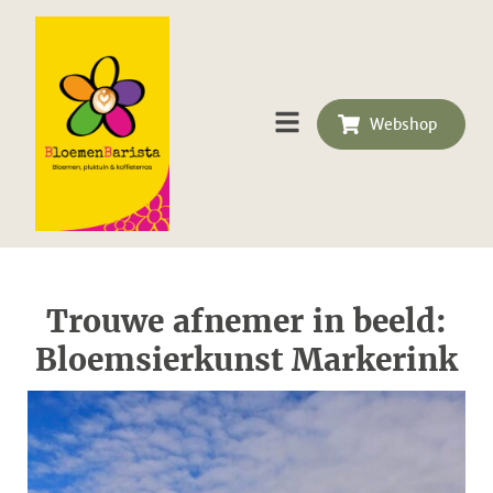
Webshop
Trouwe afnemer in beeld:
Bloemsierkunst Markerink