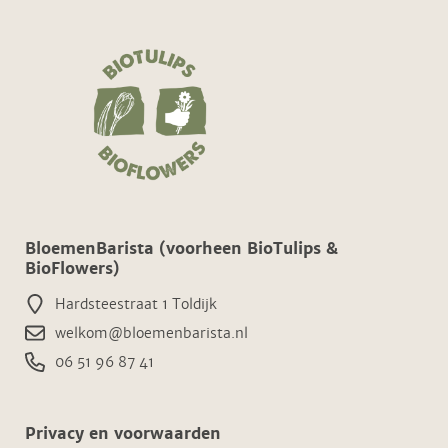
BloemenBarista (voorheen BioTulips &
BioFlowers)
Hardsteestraat 1 Toldijk
welkom@bloemenbarista.nl
06 51 96 87 41
Privacy en voorwaarden