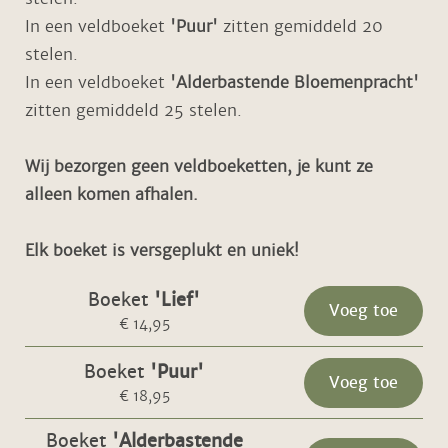
In een veldboeket
'Puur'
zitten gemiddeld 20
stelen.
In een veldboeket
'Alderbastende Bloemenpracht'
zitten gemiddeld 25 stelen.
Wij bezorgen geen veldboeketten, je kunt ze
alleen komen afhalen.
Elk boeket is versgeplukt en uniek!
Boeket
'Lief'
Voeg toe
€ 14,95
Boeket
'Puur'
Voeg toe
€ 18,95
Boeket
'Alderbastende